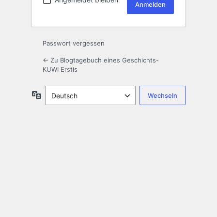
Passwort vergessen
← Zu Blogtagebuch eines Geschichts-
KUWI Erstis
Sprache