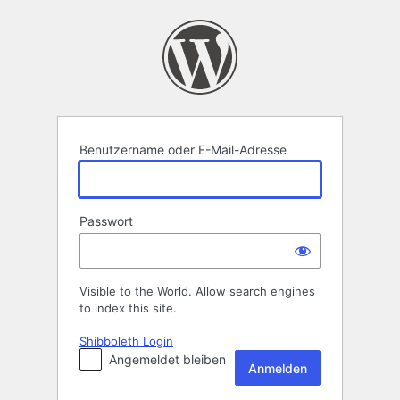
Anmelden
Benutzername oder E-Mail-Adresse
Passwort
Visible to the World. Allow search engines
to index this site.
Shibboleth Login
Angemeldet bleiben