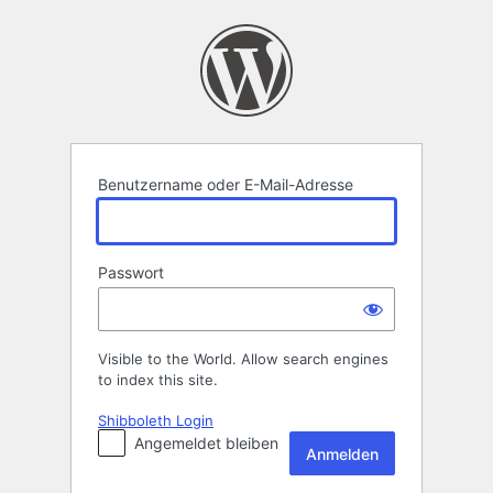
Anmelden
Benutzername oder E-Mail-Adresse
Passwort
Visible to the World. Allow search engines
to index this site.
Shibboleth Login
Angemeldet bleiben