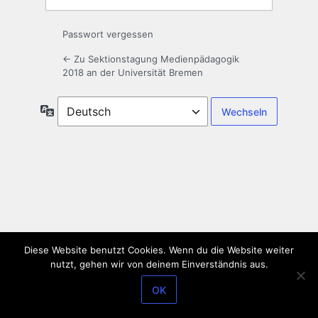
Passwort vergessen
← Zu Sektionstagung Medienpädagogik
2018 an der Universität Bremen
Sprache
Diese Website benutzt Cookies. Wenn du die Website weiter
nutzt, gehen wir von deinem Einverständnis aus.
OK