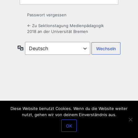
Passwort vergessen
← Zu Sektionstagung Medienpädagogik
2018 an der Universität Bremen
Sprache
Diese Website benutzt Cookies. Wenn du die Website weiter
nutzt, gehen wir von deinem Einverständnis aus.
OK