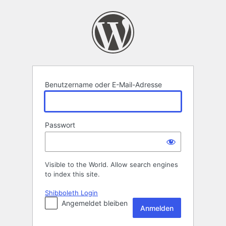
Anmelden
Benutzername oder E-Mail-Adresse
Passwort
Visible to the World. Allow search engines
to index this site.
Shibboleth Login
Angemeldet bleiben