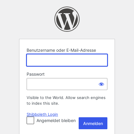
Anmelden
Benutzername oder E-Mail-Adresse
Passwort
Visible to the World. Allow search engines
to index this site.
Shibboleth Login
Angemeldet bleiben