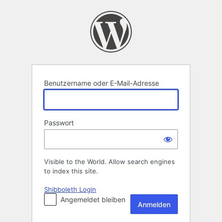
Anmelden
Benutzername oder E-Mail-Adresse
Passwort
Visible to the World. Allow search engines
to index this site.
Shibboleth Login
Angemeldet bleiben