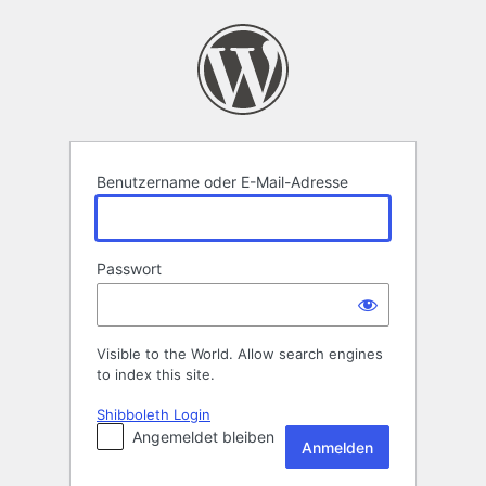
Anmelden
Benutzername oder E-Mail-Adresse
Passwort
Visible to the World. Allow search engines
to index this site.
Shibboleth Login
Angemeldet bleiben