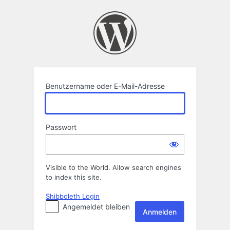
Anmelden
Benutzername oder E-Mail-Adresse
Passwort
Visible to the World. Allow search engines
to index this site.
Shibboleth Login
Angemeldet bleiben