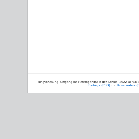
Ringvorlesung “Umgang mit Heterogenität in der Schule“ 2022 BiPEb 
Beiträge (RSS)
und
Kommentare (