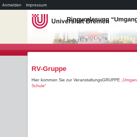
Anmelden
Impressum
Ringvorlesung “Umgang 
RV-Gruppe
Hier kommen Sie zur VeranstaltungsGRUPPE
„Umgang
Schule“