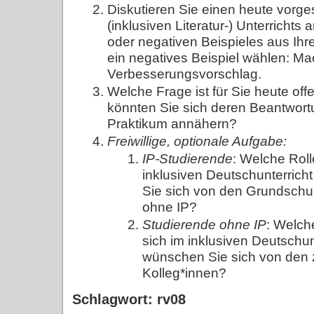
Diskutieren Sie einen heute vorge
(inklusiven Literatur-) Unterrichts
oder negativen Beispieles aus Ihr
ein negatives Beispiel wählen: M
Verbesserungsvorschlag.
Welche Frage ist für Sie heute of
könnten Sie sich deren Beantwort
Praktikum annähern?
Freiwillige, optionale Aufgabe:
IP-Studierende
: Welche Roll
inklusiven Deutschunterric
Sie sich von den Grundschu
ohne IP?
Studierende ohne IP
: Welch
sich im inklusiven Deutschu
wünschen Sie sich von den z
Kolleg*innen?
Schlagwort: rv08