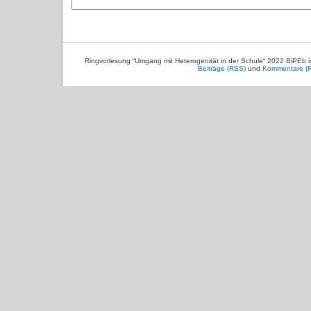
Ringvorlesung “Umgang mit Heterogenität in der Schule“ 2022 BiPEb 
Beiträge (RSS)
und
Kommentare (