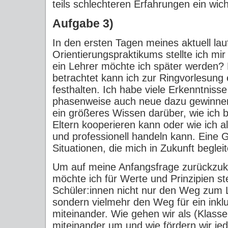
teils schlechteren Erfahrungen ein wic
Aufgabe 3)
In den ersten Tagen meines aktuell la
Orientierungspraktikums stellte ich mi
ein Lehrer möchte ich später werden?
betrachtet kann ich zur Ringvorlesung
festhalten. Ich habe viele Erkenntniss
phasenweise auch neue dazu gewinnen
ein größeres Wissen darüber, wie ich b
Eltern kooperieren kann oder wie ich al
und professionell handeln kann. Eine G
Situationen, die mich in Zukunft beglei
Um auf meine Anfangsfrage zurückzuk
möchte ich für Werte und Prinzipien s
Schüler:innen nicht nur den Weg zum L
sondern vielmehr den Weg für ein inkl
miteinander. Wie gehen wir als (Klass
miteinander um und wie fördern wir je