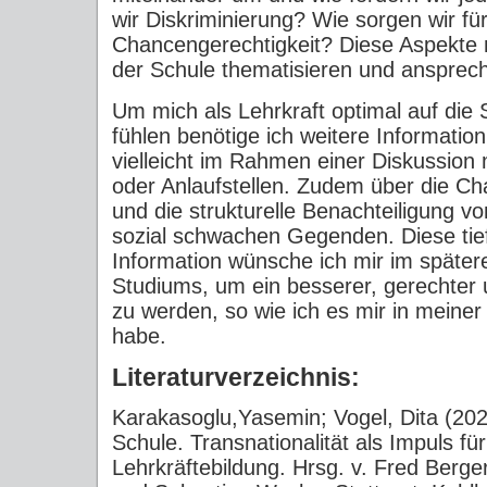
wir Diskriminierung? Wie sorgen wir für
Chancengerechtigkeit? Diese Aspekte m
der Schule thematisieren und ansprec
Um mich als Lehrkraft optimal auf die 
fühlen benötige ich weitere Information
vielleicht im Rahmen einer Diskussion 
oder Anlaufstellen. Zudem über die Ch
und die strukturelle Benachteiligung v
sozial schwachen Gegenden. Diese ti
Information wünsche ich mir im später
Studiums, um ein besserer, gerechter u
zu werden, so wie ich es mir in meine
habe.
Literaturverzeichnis:
Karakasoglu,Yasemin; Vogel, Dita (202
Schule. Transnationalität als Impuls f
Lehrkräftebildung. Hrsg. v. Fred Berge