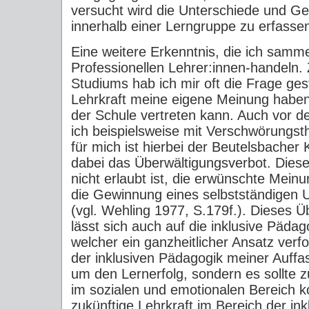
versucht wird die Unterschiede und G
innerhalb einer Lerngruppe zu erfasse
Eine weitere Erkenntnis, die ich samm
Professionellen Lehrer:innen-handeln.
Studiums hab ich mir oft die Frage geste
Lehrkraft meine eigene Meinung haben
der Schule vertreten kann. Auch vor d
ich beispielsweise mit Verschwörungst
für mich ist hierbei der Beutelsbacher
dabei das Überwältigungsverbot. Diese
nicht erlaubt ist, die erwünschte Mein
die Gewinnung eines selbstständigen U
(vgl. Wehling 1977, S.179f.). Dieses 
lässt sich auch auf die inklusive Pädag
welcher ein ganzheitlicher Ansatz verfo
der inklusiven Pädagogik meiner Auffa
um den Lernerfolg, sondern es sollte 
im sozialen und emotionalen Bereich 
zukünftige Lehrkraft im Bereich der in