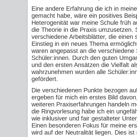
Eine andere Erfahrung die ich in mein
gemacht habe, wäre ein positives Bei
Heterogenität war meine Schule früh 
die Theorie in die Praxis umzusetzen.
verschiedene Arbeitsblätter, die einen
Einstieg in ein neues Thema ermöglicht
waren angepasst an die verschiedene 
Schüler:innen. Durch den guten Umgan
und den ersten Ansätzen die Vielfalt al
wahrzunehmen wurden alle Schüler:i
gefördert.
Die verschiedenen Punkte bezogen au
ergeben für mich ein erstes Bild davon,
weiteren Praxiserfahrungen handeln mö
die Ringvorlesung habe ich ein ungefäh
wie inklusiver und fair gestalteter Unt
Einen besonderen Fokus für meine ers
wird auf der Neutralität liegen. Dies is