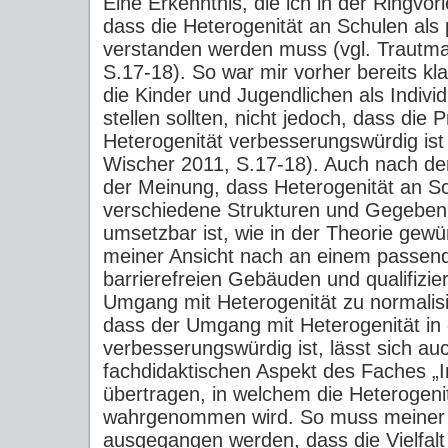
Eine Erkenntnis, die ich in der Ringvorl
dass die Heterogenität an Schulen als 
verstanden werden muss (vgl. Trautm
S.17-18). So war mir vorher bereits kl
die Kinder und Jugendlichen als Indiv
stellen sollten, nicht jedoch, dass die
Heterogenität verbesserungswürdig ist
Wischer 2011, S.17-18). Auch nach der
der Meinung, dass Heterogenität an S
verschiedene Strukturen und Gegebenh
umsetzbar ist, wie in der Theorie gew
meiner Ansicht nach an einem passen
barrierefreien Gebäuden und qualifizi
Umgang mit Heterogenität zu normalisi
dass der Umgang mit Heterogenität in 
verbesserungswürdig ist, lässt sich au
fachdidaktischen Aspekt des Faches „I
übertragen, in welchem die Heterogeni
wahrgenommen wird. So muss meiner 
ausgegangen werden, dass die Vielfalt 