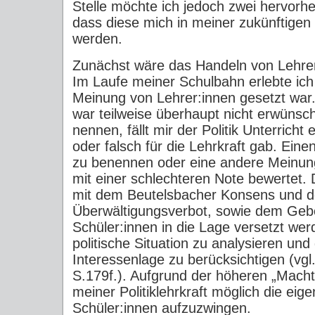
Stelle möchte ich jedoch zwei hervorh
dass diese mich in meiner zukünftigen
werden.
Zunächst wäre das Handeln von Lehre
Im Laufe meiner Schulbahn erlebte ich 
Meinung von Lehrer:innen gesetzt war
war teilweise überhaupt nicht erwünsch
nennen, fällt mir der Politik Unterricht 
oder falsch für die Lehrkraft gab. Ei
zu benennen oder eine andere Meinung
mit einer schlechteren Note bewertet. D
mit dem Beutelsbacher Konsens und d
Überwältigungsverbot, sowie dem Gebo
Schüler:innen in die Lage versetzt we
politische Situation zu analysieren und
Interessenlage zu berücksichtigen (vgl
S.179f.). Aufgrund der höheren „Macht
meiner Politiklehrkraft möglich die ei
Schüler:innen aufzuzwingen.