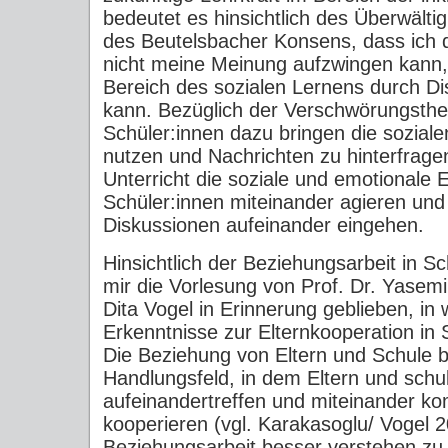
bedeutet es hinsichtlich des Überwält
des Beutelsbacher Konsens, dass ich 
nicht meine Meinung aufzwingen kann,
Bereich des sozialen Lernens durch Di
kann. Bezüglich der Verschwörungstheo
Schüler:innen dazu bringen die sozial
nutzen und Nachrichten zu hinterfragen
Unterricht die soziale und emotionale 
Schüler:innen miteinander agieren und 
Diskussionen aufeinander eingehen.
Hinsichtlich der Beziehungsarbeit in Sc
mir die Vorlesung von Prof. Dr. Yasem
Dita Vogel in Erinnerung geblieben, in w
Erkenntnisse zur Elternkooperation in 
Die Beziehung von Eltern und Schule be
Handlungsfeld, in dem Eltern und schul
aufeinandertreffen und miteinander k
kooperieren (vgl. Karakasoglu/ Vogel 
Beziehungsarbeit besser verstehen zu 