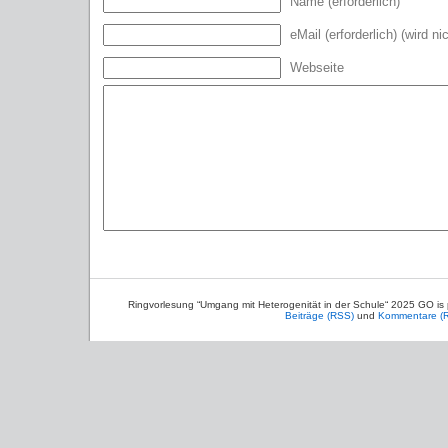
Name (erforderlich)
eMail (erforderlich) (wird ni
Webseite
Ringvorlesung “Umgang mit Heterogenität in der Schule“ 2025 GO is
Beiträge (RSS)
und
Kommentare (