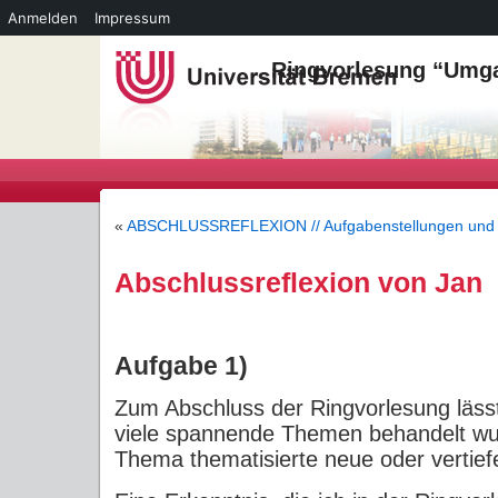
Anmelden
Impressum
Ringvorlesung “Umga
«
ABSCHLUSSREFLEXION // Aufgabenstellungen und 
Abschlussreflexion von Jan
Aufgabe 1)
Zum Abschluss der Ringvorlesung lässt
viele spannende Themen behandelt wu
Thema thematisierte neue oder vertief