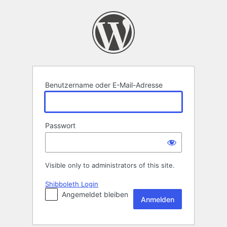
Anmelden
Benutzername oder E-Mail-Adresse
Passwort
Visible only to administrators of this site.
Shibboleth Login
Angemeldet bleiben