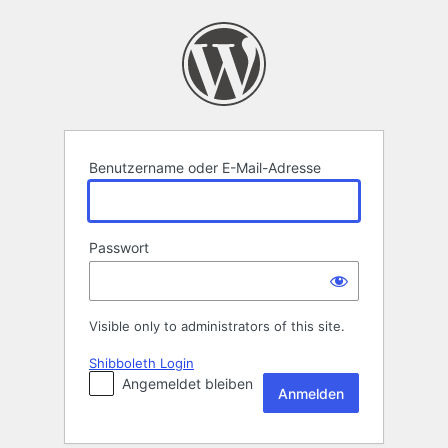
Anmelden
Benutzername oder E-Mail-Adresse
Passwort
Visible only to administrators of this site.
Shibboleth Login
Angemeldet bleiben