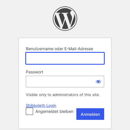
Anmelden
Benutzername oder E-Mail-Adresse
Passwort
Visible only to administrators of this site.
Shibboleth Login
Angemeldet bleiben