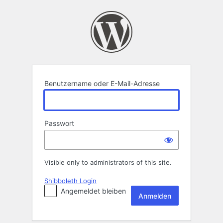
Anmelden
Benutzername oder E-Mail-Adresse
Passwort
Visible only to administrators of this site.
Shibboleth Login
Angemeldet bleiben