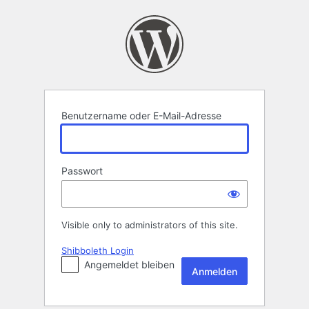
Anmelden
Benutzername oder E-Mail-Adresse
Passwort
Visible only to administrators of this site.
Shibboleth Login
Angemeldet bleiben