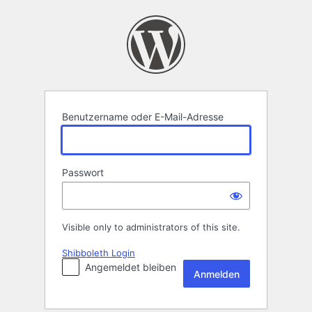
Anmelden
Benutzername oder E-Mail-Adresse
Passwort
Visible only to administrators of this site.
Shibboleth Login
Angemeldet bleiben