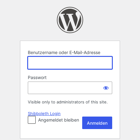
Anmelden
Benutzername oder E-Mail-Adresse
Passwort
Visible only to administrators of this site.
Shibboleth Login
Angemeldet bleiben