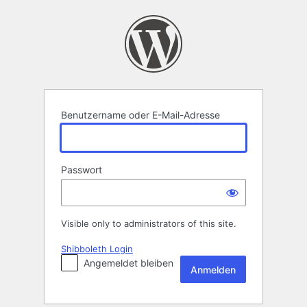
Anmelden
Benutzername oder E-Mail-Adresse
Passwort
Visible only to administrators of this site.
Shibboleth Login
Angemeldet bleiben