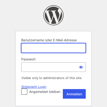
Anmelden
Benutzername oder E-Mail-Adresse
Passwort
Visible only to administrators of this site.
Shibboleth Login
Angemeldet bleiben