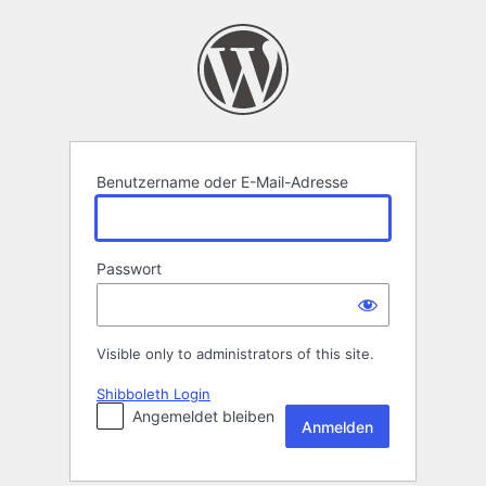
Anmelden
Benutzername oder E-Mail-Adresse
Passwort
Visible only to administrators of this site.
Shibboleth Login
Angemeldet bleiben