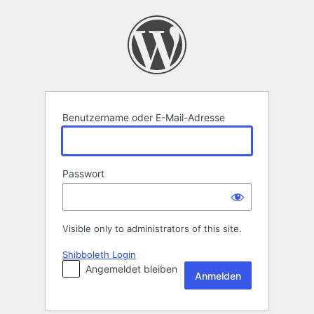
Anmelden
Benutzername oder E-Mail-Adresse
Passwort
Visible only to administrators of this site.
Shibboleth Login
Angemeldet bleiben