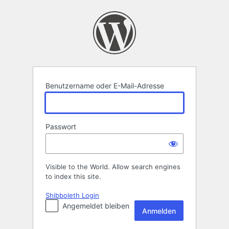
Anmelden
Benutzername oder E-Mail-Adresse
Passwort
Visible to the World. Allow search engines
to index this site.
Shibboleth Login
Angemeldet bleiben