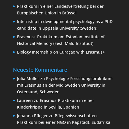
Praktikum in einer Landesvertretung bei der
Europäischen Union in Brüssel
Internship in developmental psychology as a PhD
candidate in Uppsala University (Sweden)
Erasmus+ Praktikum am Estonian Institute of
Historical Memory (Eesti Mälu Instituut)
Biology Internship on Curaçao with Erasmus+
Neueste Kommentare
Julia Müller
zu
Psychologie-Forschungspraktikum
mit Erasmus an der Mid Sweden University in
Östersund, Schweden
Laureen
zu
Erasmus-Praktikum in einer
Kinderkrippe in Sevilla, Spanien
Johanna Pfleger
zu
Pflegewissenschaften-
Praktikum bei einer NGO in Kapstadt, Südafrika