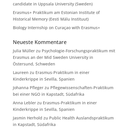
candidate in Uppsala University (Sweden)
Erasmus+ Praktikum am Estonian Institute of
Historical Memory (Eesti Mälu Instituut)
Biology Internship on Curaçao with Erasmus+
Neueste Kommentare
Julia Müller
zu
Psychologie-Forschungspraktikum mit
Erasmus an der Mid Sweden University in
Östersund, Schweden
Laureen
zu
Erasmus-Praktikum in einer
Kinderkrippe in Sevilla, Spanien
Johanna Pfleger
zu
Pflegewissenschaften-Praktikum
bei einer NGO in Kapstadt, Südafrika
Anna Lebler
zu
Erasmus-Praktikum in einer
Kinderkrippe in Sevilla, Spanien
Jasmin Herhold
zu
Public Health Auslandspraktikum
in Kapstadt, Südafrika