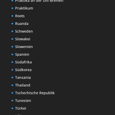
Praktika an der Uni Bremen
Praktikum
Roots
Ruanda
Schweden
Slowakei
Slowenien
Spanien
Südafrika
Südkorea
Tansania
Thailand
Tschechische Republik
Tunesien
Türkei