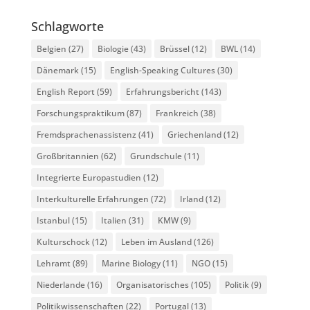
Schlagworte
Belgien
(27)
Biologie
(43)
Brüssel
(12)
BWL
(14)
Dänemark
(15)
English-Speaking Cultures
(30)
English Report
(59)
Erfahrungsbericht
(143)
Forschungspraktikum
(87)
Frankreich
(38)
Fremdsprachenassistenz
(41)
Griechenland
(12)
Großbritannien
(62)
Grundschule
(11)
Integrierte Europastudien
(12)
Interkulturelle Erfahrungen
(72)
Irland
(12)
Istanbul
(15)
Italien
(31)
KMW
(9)
Kulturschock
(12)
Leben im Ausland
(126)
Lehramt
(89)
Marine Biology
(11)
NGO
(15)
Niederlande
(16)
Organisatorisches
(105)
Politik
(9)
Politikwissenschaften
(22)
Portugal
(13)