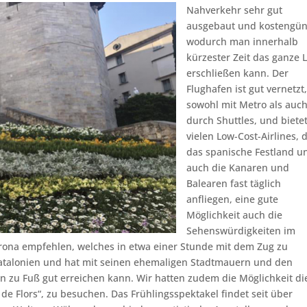
Nahverkehr sehr gut
ausgebaut und kostengün
wodurch man innerhalb
kürzester Zeit das ganze 
erschließen kann. Der
Flughafen ist gut vernetzt
sowohl mit Metro als auc
durch Shuttles, und biete
vielen Low-Cost-Airlines, 
das spanische Festland u
auch die Kanaren und
Balearen fast täglich
anfliegen, eine gute
Möglichkeit auch die
Sehenswürdigkeiten im
irona empfehlen, welches in etwa einer Stunde mit dem Zug zu
in Katalonien und hat mit seinen ehemaligen Stadtmauern und den
n zu Fuß gut erreichen kann. Wir hatten zudem die Möglichkeit di
de Flors“, zu besuchen. Das Frühlingsspektakel findet seit über