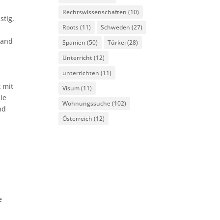
Rechtswissenschaften
(10)
stig,
Roots
(11)
Schweden
(27)
Land
Spanien
(50)
Türkei
(28)
Unterricht
(12)
,
unterrichten
(11)
h
t mit
Visum
(11)
die
Wohnungssuche
(102)
nd
Österreich
(12)
e