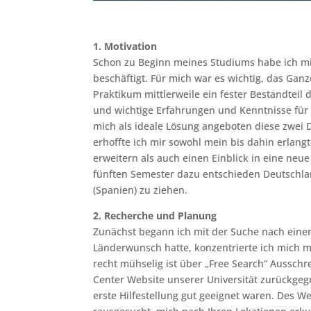
1. Motivation
Schon zu Beginn meines Studiums habe ich m
beschäftigt. Für mich war es wichtig, das Gan
Praktikum mittlerweile ein fester Bestandteil 
und wichtige Erfahrungen und Kenntnisse für ih
mich als ideale Lösung angeboten diese zwei
erhoffte ich mir sowohl mein bis dahin erlan
erweitern als auch einen Einblick in eine neue
fünften Semester dazu entschieden Deutschla
(Spanien) zu ziehen.
2. Recherche und Planung
Zunächst begann ich mit der Suche nach einem
Länderwunsch hatte, konzentrierte ich mich me
recht mühselig ist über „Free Search“ Ausschr
Center Website unserer Universität zurückgeg
erste Hilfestellung gut geeignet waren. Des