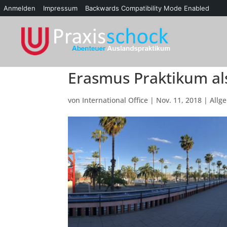
Anmelden
Impressum
Backwards Compatibility Mode Enabled
Erasmus Praktikum als
von
International Office
|
Nov. 11, 2018
|
Allg