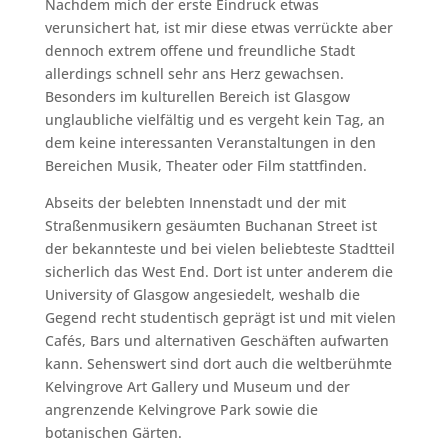
Nachdem mich der erste Eindruck etwas
verunsichert hat, ist mir diese etwas verrückte aber
dennoch extrem offene und freundliche Stadt
allerdings schnell sehr ans Herz gewachsen.
Besonders im kulturellen Bereich ist Glasgow
unglaubliche vielfältig und es vergeht kein Tag, an
dem keine interessanten Veranstaltungen in den
Bereichen Musik, Theater oder Film stattfinden.
Abseits der belebten Innenstadt und der mit
Straßenmusikern gesäumten Buchanan Street ist
der bekannteste und bei vielen beliebteste Stadtteil
sicherlich das West End. Dort ist unter anderem die
University of Glasgow angesiedelt, weshalb die
Gegend recht studentisch geprägt ist und mit vielen
Cafés, Bars und alternativen Geschäften aufwarten
kann. Sehenswert sind dort auch die weltberühmte
Kelvingrove Art Gallery und Museum und der
angrenzende Kelvingrove Park sowie die
botanischen Gärten.