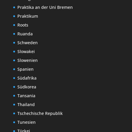
Praktika an der Uni Bremen
Praktikum
Roots
Ruanda
Schweden
Slowakei
Slowenien
Spanien
Südafrika
Südkorea
Tansania
Thailand
Tschechische Republik
Tunesien
Türkei