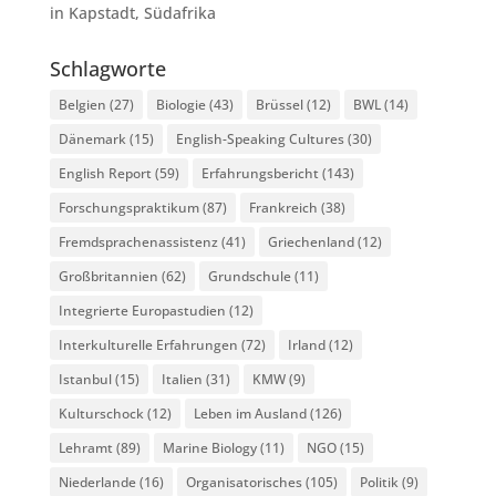
in Kapstadt, Südafrika
Schlagworte
Belgien
(27)
Biologie
(43)
Brüssel
(12)
BWL
(14)
Dänemark
(15)
English-Speaking Cultures
(30)
English Report
(59)
Erfahrungsbericht
(143)
Forschungspraktikum
(87)
Frankreich
(38)
Fremdsprachenassistenz
(41)
Griechenland
(12)
Großbritannien
(62)
Grundschule
(11)
Integrierte Europastudien
(12)
Interkulturelle Erfahrungen
(72)
Irland
(12)
Istanbul
(15)
Italien
(31)
KMW
(9)
Kulturschock
(12)
Leben im Ausland
(126)
Lehramt
(89)
Marine Biology
(11)
NGO
(15)
Niederlande
(16)
Organisatorisches
(105)
Politik
(9)