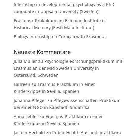
Internship in developmental psychology as a PhD
candidate in Uppsala University (Sweden)
Erasmus+ Praktikum am Estonian Institute of
Historical Memory (Eesti Mälu Instituut)
Biology Internship on Curaçao with Erasmus+
Neueste Kommentare
Julia Müller
zu
Psychologie-Forschungspraktikum mit
Erasmus an der Mid Sweden University in
Östersund, Schweden
Laureen
zu
Erasmus-Praktikum in einer
Kinderkrippe in Sevilla, Spanien
Johanna Pfleger
zu
Pflegewissenschaften-Praktikum
bei einer NGO in Kapstadt, Südafrika
Anna Lebler
zu
Erasmus-Praktikum in einer
Kinderkrippe in Sevilla, Spanien
Jasmin Herhold
zu
Public Health Auslandspraktikum