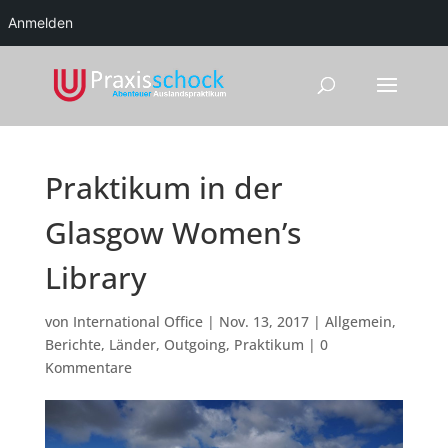
Anmelden
Praktikum in der
Glasgow Women’s
Library
von
International Office
|
Nov. 13, 2017
|
Allgemein
,
Berichte
,
Länder
,
Outgoing
,
Praktikum
|
0
Kommentare