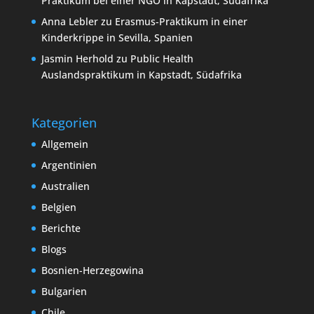
Praktikum bei einer NGO in Kapstadt, Südafrika
Anna Lebler
zu
Erasmus-Praktikum in einer
Kinderkrippe in Sevilla, Spanien
Jasmin Herhold
zu
Public Health
Auslandspraktikum in Kapstadt, Südafrika
Kategorien
Allgemein
Argentinien
Australien
Belgien
Berichte
Blogs
Bosnien-Herzegowina
Bulgarien
Chile