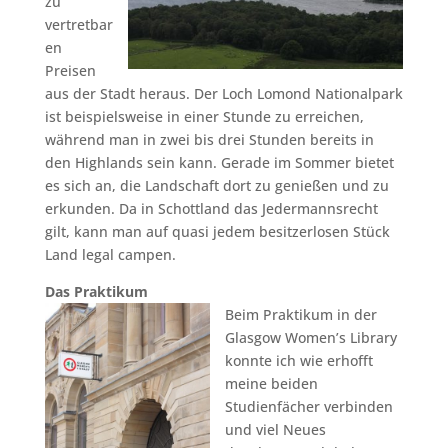
zu
vertretbar
en
Preisen
aus der Stadt heraus. Der Loch Lomond Nationalpark
ist beispielsweise in einer Stunde zu erreichen,
während man in zwei bis drei Stunden bereits in
den Highlands sein kann. Gerade im Sommer bietet
es sich an, die Landschaft dort zu genießen und zu
erkunden. Da in Schottland das Jedermannsrecht
gilt, kann man auf quasi jedem besitzerlosen Stück
Land legal campen.
Das Praktikum
Beim Praktikum in der
Glasgow Women’s Library
konnte ich wie erhofft
meine beiden
Studienfächer verbinden
und viel Neues