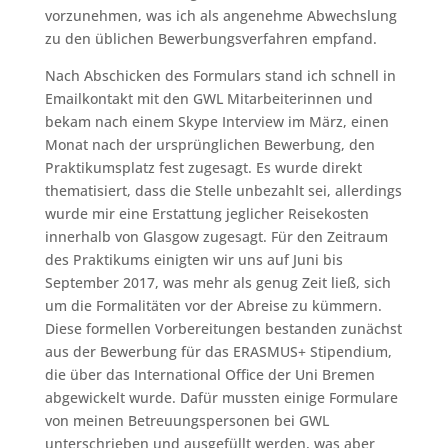
vorzunehmen, was ich als angenehme Abwechslung
zu den üblichen Bewerbungsverfahren empfand.
Nach Abschicken des Formulars stand ich schnell in
Emailkontakt mit den GWL Mitarbeiterinnen und
bekam nach einem Skype Interview im März, einen
Monat nach der ursprünglichen Bewerbung, den
Praktikumsplatz fest zugesagt. Es wurde direkt
thematisiert, dass die Stelle unbezahlt sei, allerdings
wurde mir eine Erstattung jeglicher Reisekosten
innerhalb von Glasgow zugesagt. Für den Zeitraum
des Praktikums einigten wir uns auf Juni bis
September 2017, was mehr als genug Zeit ließ, sich
um die Formalitäten vor der Abreise zu kümmern.
Diese formellen Vorbereitungen bestanden zunächst
aus der Bewerbung für das ERASMUS+ Stipendium,
die über das International Office der Uni Bremen
abgewickelt wurde. Dafür mussten einige Formulare
von meinen Betreuungspersonen bei GWL
unterschrieben und ausgefüllt werden, was aber