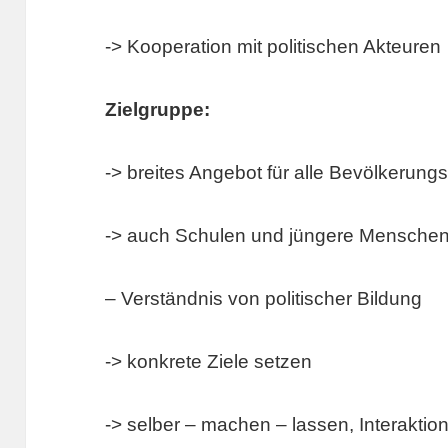
-> Kooperation mit politischen Akteuren
Zielgruppe:
-> breites Angebot für alle Bevölkerun
-> auch Schulen und jüngere Mensche
– Verständnis von politischer Bildung
-> konkrete Ziele setzen
-> selber – machen – lassen, Interaktio