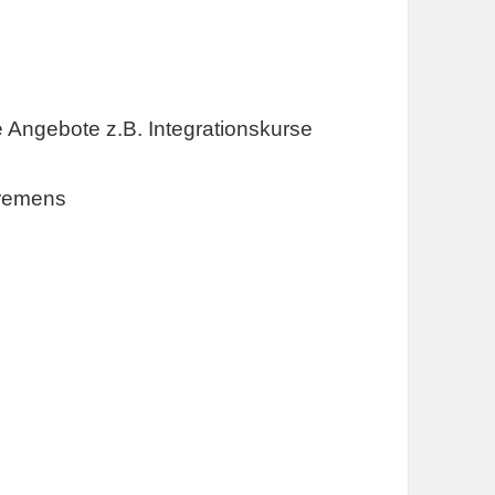
e Angebote z.B. Integrationskurse
Bremens