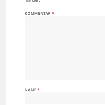
markiert
KOMMENTAR
*
NAME
*