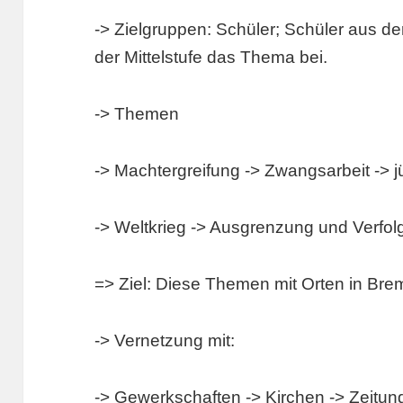
-> Zielgruppen: Schüler; Schüler aus d
der Mittelstufe das Thema bei.
-> Themen
-> Machtergreifung -> Zwangsarbeit -> 
-> Weltkrieg -> Ausgrenzung und Verfo
=> Ziel: Diese Themen mit Orten in Br
-> Vernetzung mit:
-> Gewerkschaften -> Kirchen -> Zeitun