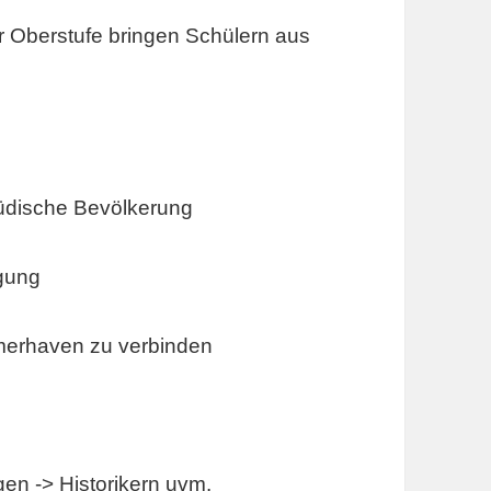
er Oberstufe bringen Schülern aus
jüdische Bevölkerung
lgung
emerhaven zu verbinden
gen -> Historikern uvm.