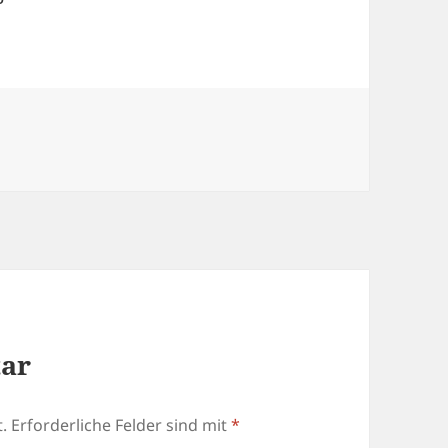
tar
.
Erforderliche Felder sind mit
*