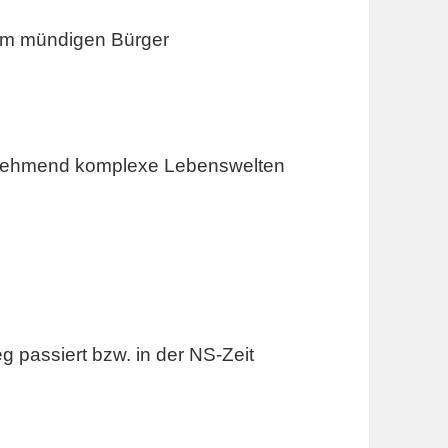
zum mündigen Bürger
 zunehmend komplexe Lebenswelten
g passiert bzw. in der NS-Zeit