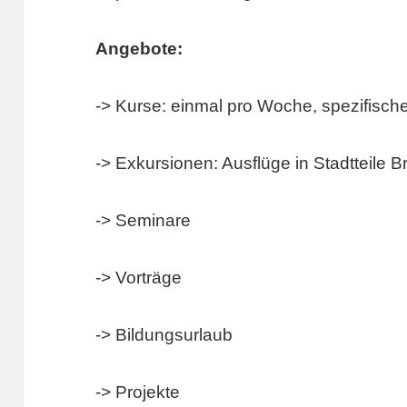
Angebote:
-> Kurse: einmal pro Woche, spezifisch
-> Exkursionen: Ausflüge in Stadtteile 
-> Seminare
-> Vorträge
-> Bildungsurlaub
-> Projekte