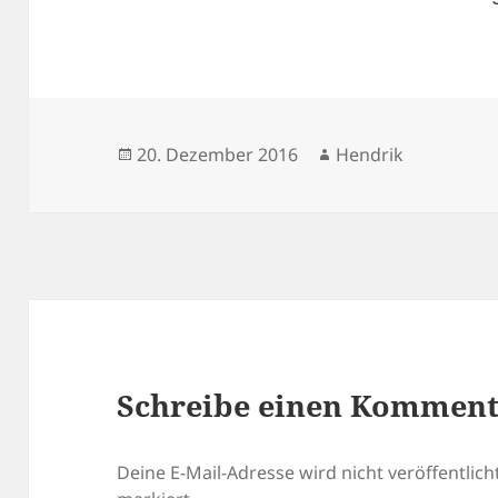
Veröffentlicht
Autor
20. Dezember 2016
Hendrik
am
Schreibe einen Kommen
Deine E-Mail-Adresse wird nicht veröffentlicht