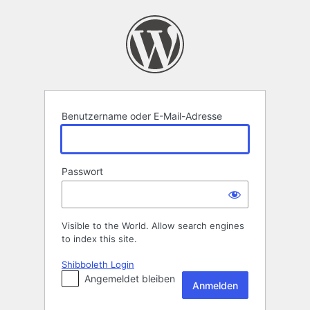
Anmelden
Benutzername oder E-Mail-Adresse
Passwort
Visible to the World. Allow search engines
to index this site.
Shibboleth Login
Angemeldet bleiben