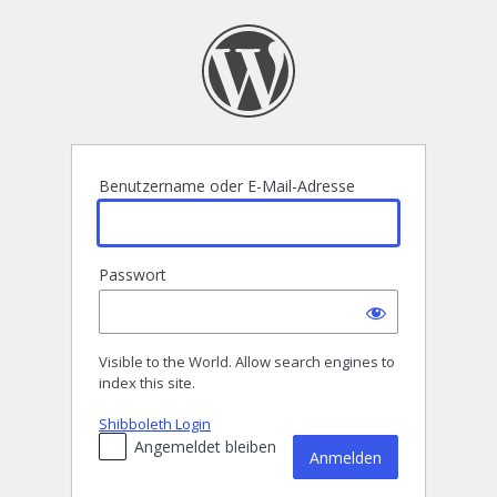
Anmelden
Benutzername oder E-Mail-Adresse
Passwort
Visible to the World. Allow search engines to
index this site.
Shibboleth Login
Angemeldet bleiben