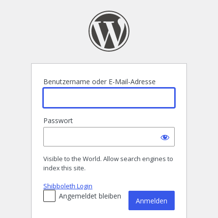
Anmelden
Benutzername oder E-Mail-Adresse
Passwort
Visible to the World. Allow search engines to
index this site.
Shibboleth Login
Angemeldet bleiben