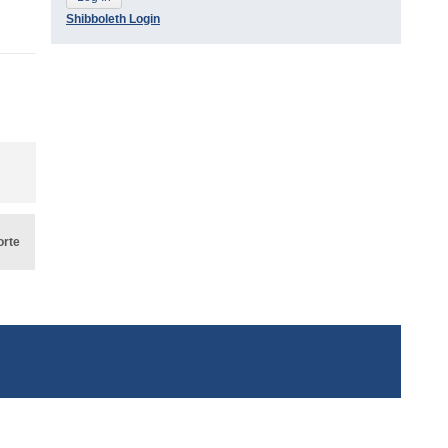
Shibboleth Login
orte