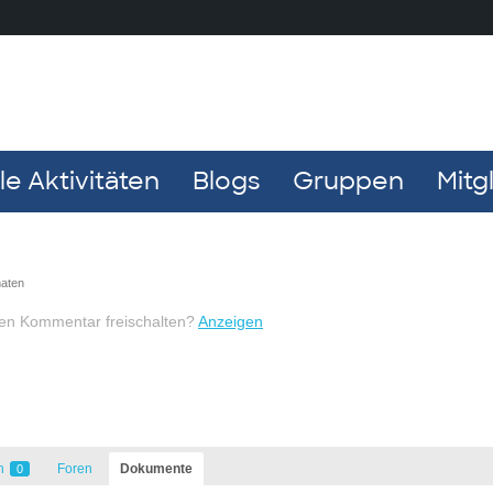
e Aktivitäten
Blogs
Gruppen
Mitg
naten
nen Kommentar freischalten?
Anzeigen
n
Foren
Dokumente
0