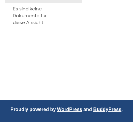
attachment
Es sind keine
Dokumente für
diese Ansicht
Proudly powered by
WordPress
and
BuddyPress
.