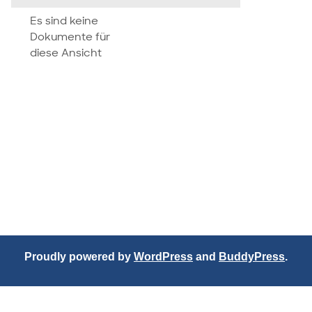
attachment
Es sind keine
Dokumente für
diese Ansicht
Proudly powered by
WordPress
and
BuddyPress
.