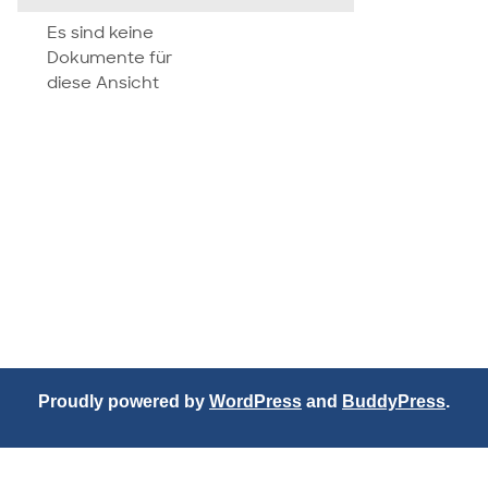
attachment
Es sind keine
Dokumente für
diese Ansicht
Proudly powered by
WordPress
and
BuddyPress
.