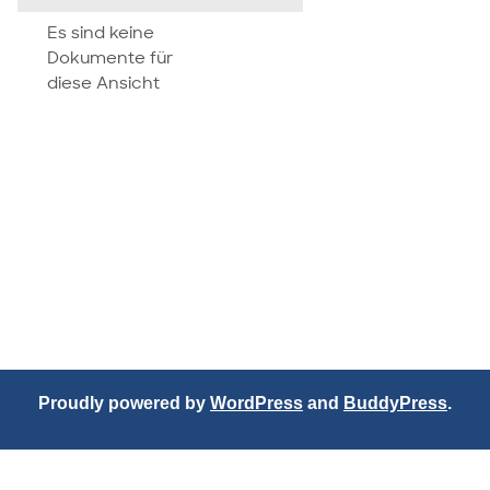
attachment
Es sind keine
Dokumente für
diese Ansicht
Proudly powered by
WordPress
and
BuddyPress
.