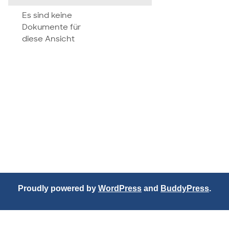
attachment
Es sind keine
Dokumente für
diese Ansicht
Proudly powered by
WordPress
and
BuddyPress
.