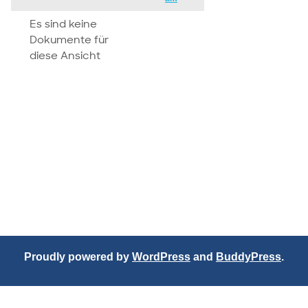
attachment
Es sind keine
Dokumente für
diese Ansicht
Proudly powered by
WordPress
and
BuddyPress
.