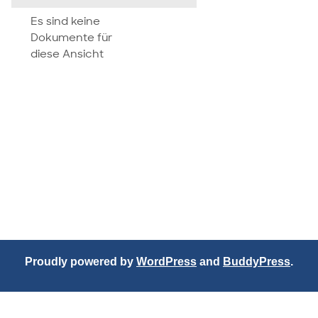
attachment
Es sind keine
Dokumente für
diese Ansicht
Proudly powered by
WordPress
and
BuddyPress
.