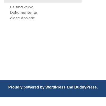
attachment
Es sind keine
Dokumente für
diese Ansicht
Proudly powered by
WordPress
and
BuddyPress
.