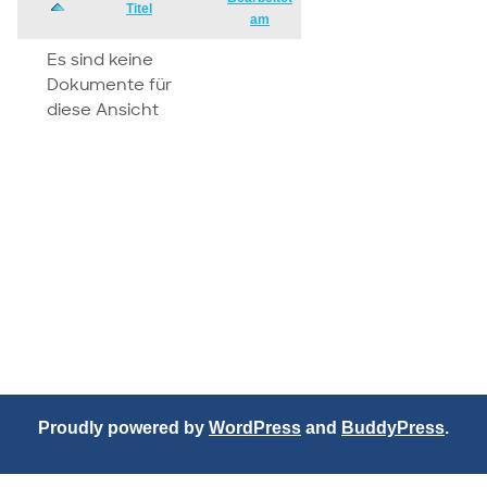
Has
Titel
am
attachment
Es sind keine
Dokumente für
diese Ansicht
Proudly powered by
WordPress
and
BuddyPress
.