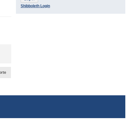
Shibboleth Login
orte