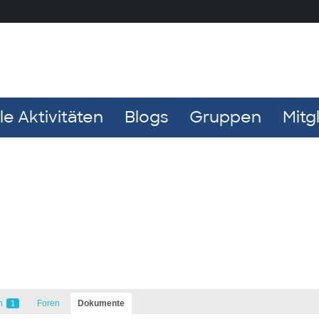
e Aktivitäten
Blogs
Gruppen
Mitg
n
Foren
Dokumente
1