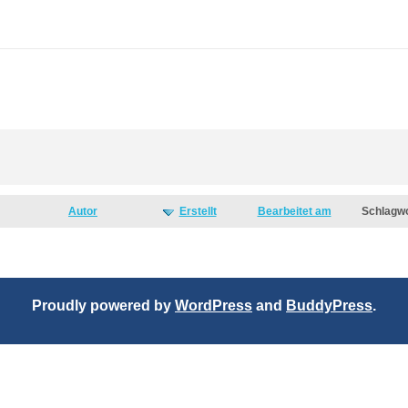
Autor
Erstellt
Bearbeitet am
Schlagw
Proudly powered by
WordPress
and
BuddyPress
.