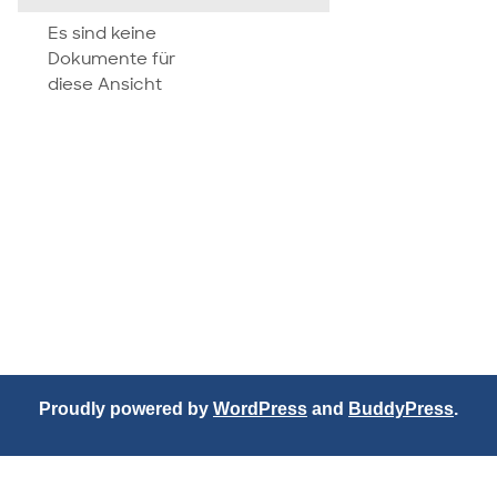
attachment
Es sind keine
Dokumente für
diese Ansicht
Proudly powered by
WordPress
and
BuddyPress
.