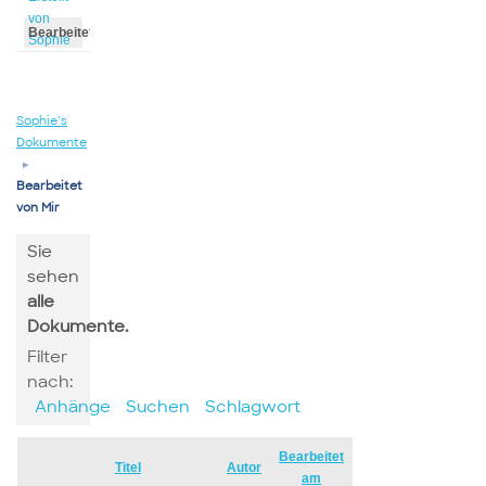
von
Bearbeitet
Sophie
von
Sophie
Sophie’s
Dokumente
▸
Bearbeitet
von Mir
Sie
sehen
alle
Dokumente.
Filter
nach:
Anhänge
Suchen
Schlagwort
Bearbeitet
Has
Titel
Autor
am