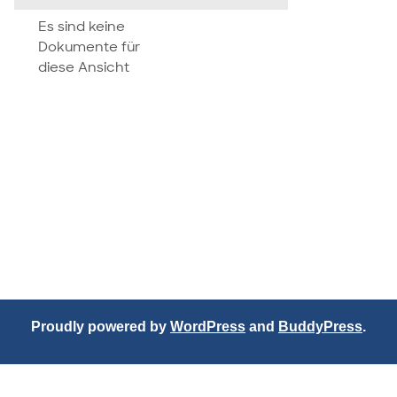
attachment
Es sind keine
Dokumente für
diese Ansicht
Proudly powered by
WordPress
and
BuddyPress
.