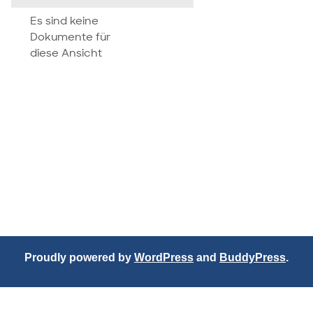
attachment
Es sind keine
Dokumente für
diese Ansicht
Proudly powered by
WordPress
and
BuddyPress
.