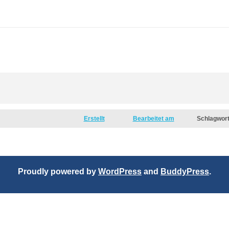
Erstellt
Bearbeitet am
Schlagwor
Proudly powered by
WordPress
and
BuddyPress
.