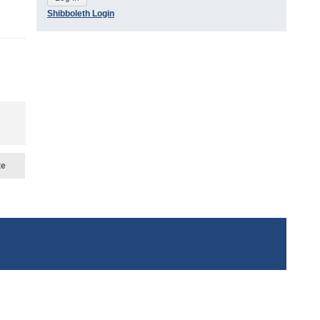
Shibboleth Login
te