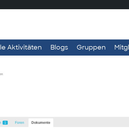
e Aktivitäten
Blogs
Gruppen
Mitg
en
n
Foren
Dokumente
1