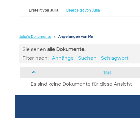
Erstellt von Julia
Bearbeitet von Julia
Julia’s Dokumente
▸
Angefangen von Mir
Sie sehen
alle
Dokumente.
Filter nach:
Anhänge
Suchen
Schlagwort
Has
Titel
attachment
Es sind keine Dokumente für diese Ansicht