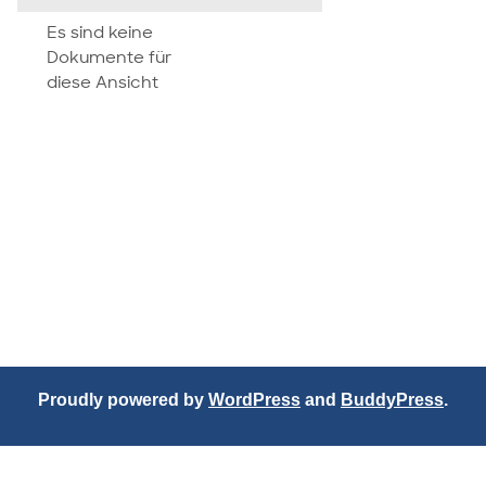
attachment
Es sind keine
Dokumente für
diese Ansicht
Proudly powered by
WordPress
and
BuddyPress
.