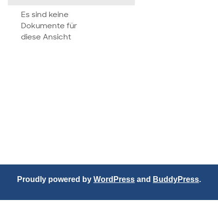
attachment
Es sind keine
Dokumente für
diese Ansicht
Proudly powered by
WordPress
and
BuddyPress
.