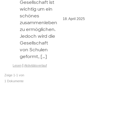
Gesellschaft ist
wichtig um ein
schönes
18. April 2025
zusammenleben
zu ermöglichen.
Jedoch wird die
Gesellschaft
von Schulen
geformt, […]
|
Lesen
Aktivitätsverlauf
Zeige 1-1 von
1 Dokumente