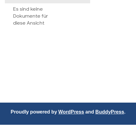
attachment
Es sind keine
Dokumente für
diese Ansicht
Proudly powered by
WordPress
and
BuddyPress
.