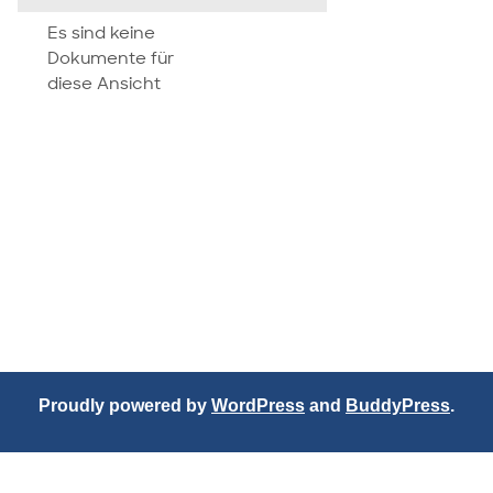
attachment
Es sind keine
Dokumente für
diese Ansicht
Proudly powered by
WordPress
and
BuddyPress
.